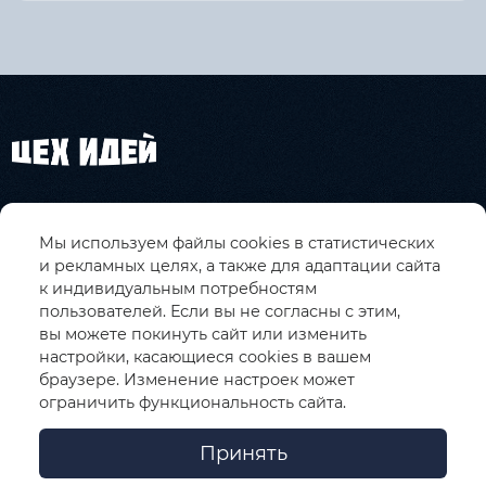
О КОМПАНИИ
Мы используем файлы cookies в статистических
КАТАЛОГ
и рекламных целях, а также для адаптации сайта
к индивидуальным потребностям
УСЛУГИ
пользователей. Если вы не согласны с этим,
вы можете покинуть сайт или изменить
КОНТАКТЫ
настройки, касающиеся cookies в вашем
браузере. Изменение настроек может
ограничить функциональность сайта.
© Творческий проект «Цех идей» 2026.
Политика
конфиденциальности
.
Принять