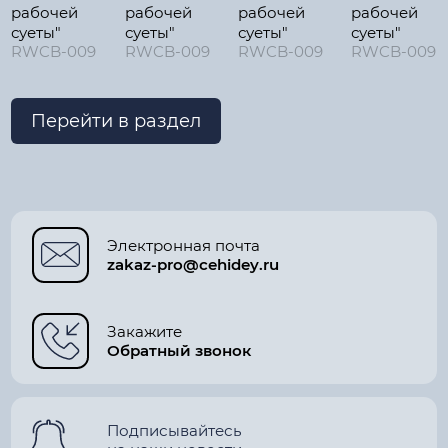
рабочей
рабочей
рабочей
рабочей
суеты"
суеты"
суеты"
суеты"
RWCB-009
RWCB-009
RWCB-009
RWCB-009
Перейти в раздел
Электронная почта
zakaz-pro@cehidey.ru
Закажите
Обратный звонок
Подписывайтесь