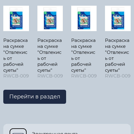
Раскраска
Раскраска
Раскраска
Раскраска
на сумке
на сумке
на сумке
на сумке
"Отвлекис
"Отвлекис
"Отвлекис
"Отвлекис
ь от
ь от
ь от
ь от
рабочей
рабочей
рабочей
рабочей
суеты"
суеты"
суеты"
суеты"
RWCB-009
RWCB-009
RWCB-009
RWCB-009
Перейти в раздел
Электронная почта