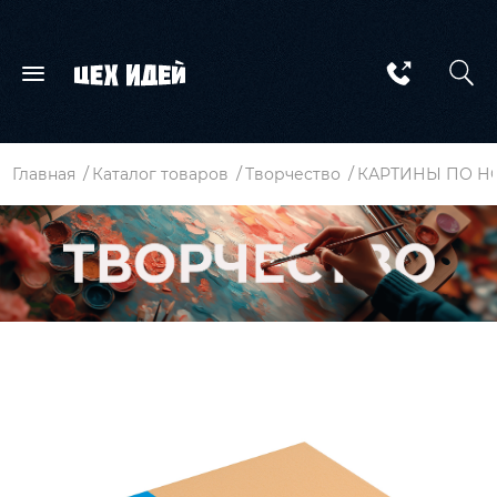
Главная
Каталог товаров
Творчество
КАРТИНЫ ПО Н