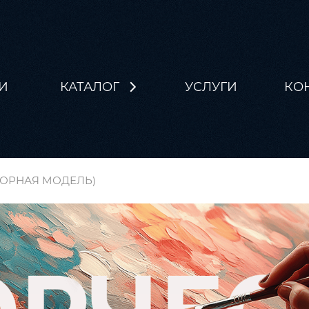
И
КАТАЛОГ
УСЛУГИ
КО
БОРНАЯ МОДЕЛЬ)