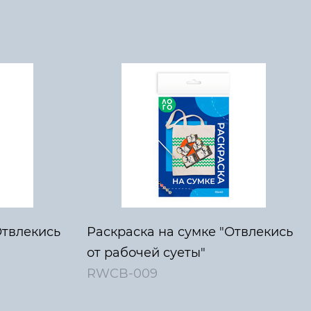
Отвлекись
Раскраска на сумке "Отвлекись
от рабочей суеты"
RWCB-009