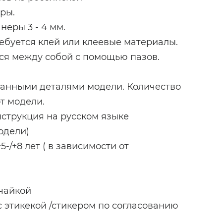
ры.
еры 3 - 4 мм.
ебуется клей или клеевые материалы.
ся между собой с помощью пазов.
занными деталями модели. Количество
т модели.
струкция на русском языке
модели)
-/+8 лет ( в зависимости от
ечайкой
с этикекой /стикером по согласованию