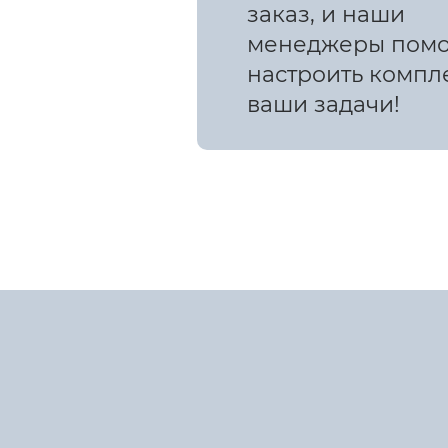
заказ, и наши
менеджеры помо
настроить компл
ваши задачи!