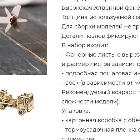
высококачественной фане
Толщина используемой фан
Для сборки моделей не тр
Детали пазлов фиксируют
В набор входит:
- Фанерные листы с выре
и размер листов зависит о
- подробная пошаговая ин
- воск (в зависимости от 
Рекомендуемый возраст: +5
сложности модели).
Упаковка:
- картонная коробка с об
- термоусадочная пленка 
с клиентом