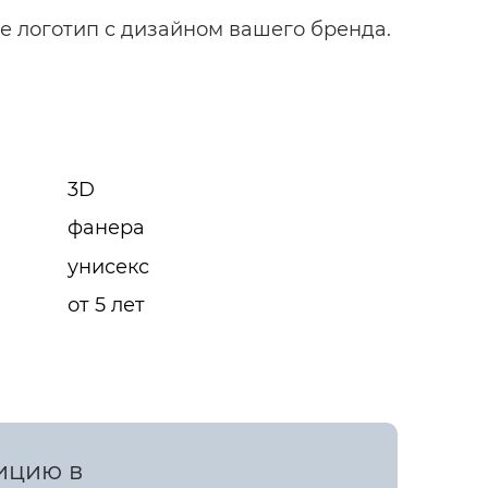
е логотип с дизайном вашего бренда.
3D
фанера
унисекс
от 5 лет
зицию в