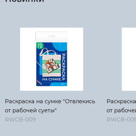
Раскраска на сумке "Отвлекись
Раскраска
от рабочей суеты"
от рабоче
RWCB-009
RWCB-00